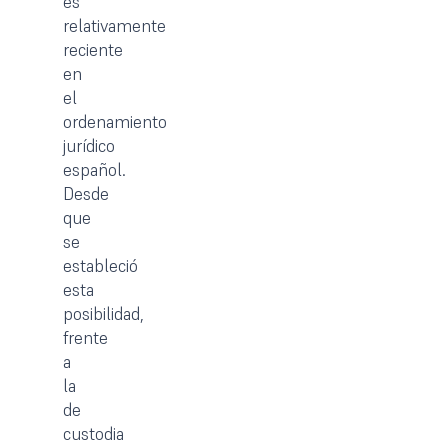
es
relativamente
reciente
en
el
ordenamiento
jurídico
español.
Desde
que
se
estableció
esta
posibilidad,
frente
a
la
de
custodia