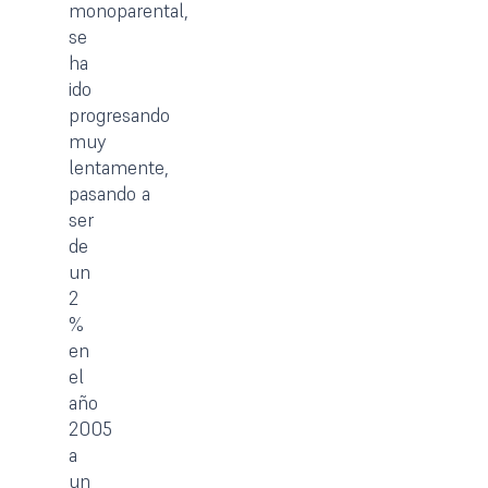
monoparental,
se
ha
ido
progresando
muy
lentamente,
pasando a
ser
de
un
2
%
en
el
año
2005
a
un