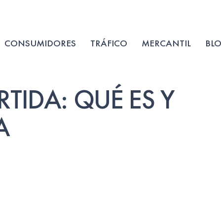
CONSUMIDORES
TRÁFICO
MERCANTIL
BL
TIDA: QUÉ ES Y
A