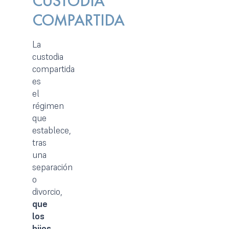
CUSTODIA
COMPARTIDA
La
custodia
compartida
es
el
régimen
que
establece,
tras
una
separación
o
divorcio,
que
los
hijos