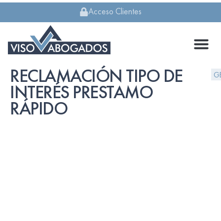
Acceso Clientes
RECLAMACIÓN TIPO DE
G
INTERÉS PRESTAMO
RÁPIDO